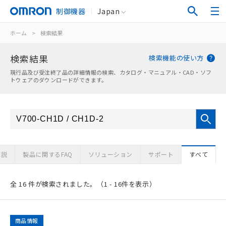
制御機器
Japan
ホーム
>
検索結果
検索結果
検索機能の使い方
現行品及び受注終了品の詳細情報の検索、カタログ・マニュアル・CAD・ソフ
トウェアのダウンロードができます。
解説
製品に関するFAQ
ソリューション
サポート
すべて
全 16 件が検索されました。（1 - 16件を表示）
商品情報