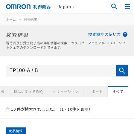
制御機器
Japan
ホーム
>
検索結果
検索結果
検索機能の使い方
現行品及び受注終了品の詳細情報の検索、カタログ・マニュアル・CAD・ソフ
トウェアのダウンロードができます。
解説
製品に関するFAQ
ソリューション
サポート
すべて
全 10 件が検索されました。（1 - 10件を表示）
商品情報