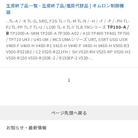
生産終了品一覧 - 生産終了品/推奨代替品 | オムロン制御機
器
...
TL-A / -K TL-D, SRD, F2G TL-I TL-M TL-N / -H / -F / -P / -PH TL-
PJ TL-PP TL-T TL-U / L100 TL-X TL-Y TLB TMシリーズ
TP100-A /
B
TP1000-A-SRM TP200-A TP300-A02 / A10 TP400 TP401 TP700
/ TP710 U43 / U45 UM / MC3 UMAシリーズ URT, SSRT USG USR
V400-F V400-H V400-R1 V410-H V440-F V450-H V460-H V500-R3
V500-R521B2 / C2 V520-R221FH / SH V520-RH V520-RP V530-H3
V530-R150 V530-R150E-2 / R150EP-2 V530-
...
1
ページ先頭へ戻る
お知らせ・最新情報