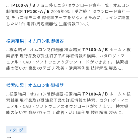
...
TP100-A / B
チョコ停モニタ/ダウンロード資料一覧 | オムロン
制御機器
TP100-A / B
2005年03月 受注終了 ダウンロード資料一
覧 チョコ停モニタ 稼働率アップをかなえるために、ラインに設置
したい1台 電源/周辺機器他,生産情報コンポ,
...
検索結果 | オムロン制御機器
...
検索結果 | オムロン制御機器 検索結果
TP100-A / B
ホーム > 検
索結果 現行品及び受注終了品の詳細情報の検索、カタログ・マニ
ュアル・CAD・ソフトウェアのダウンロードができます。 検索機
能の使い方 商品/カテゴリ 改善・活用事例集 技術解説 製品に
...
検索結果 | オムロン制御機器
...
検索結果 | オムロン制御機器 検索結果
TP100-A / B
ホーム > 検
索結果 現行品及び受注終了品の詳細情報の検索、カタログ・マニ
ュアル・CAD・ソフトウェアのダウンロードができます。 検索機
能の使い方 商品/カテゴリ 改善・活用事例集 技術解説 製品に
...
カタログ